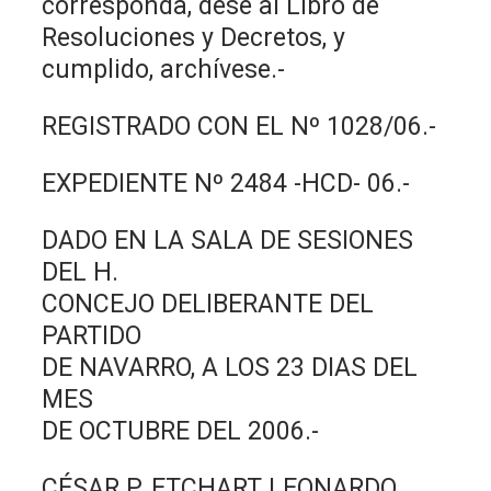
corresponda, dése al Libro de
Resoluciones y Decretos, y
cumplido, archívese.-
REGISTRADO CON EL Nº 1028/06.-
EXPEDIENTE Nº 2484 -HCD- 06.-
DADO EN LA SALA DE SESIONES
DEL H.
CONCEJO DELIBERANTE DEL
PARTIDO
DE NAVARRO, A LOS 23 DIAS DEL
MES
DE OCTUBRE DEL 2006.-
CÉSAR P. ETCHART LEONARDO