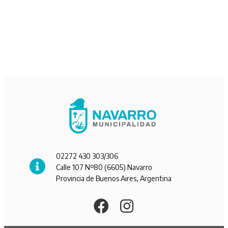
02272 430 303/306
Calle 107 Nº80 (6605) Navarro
Provincia de Buenos Aires, Argentina