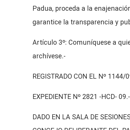
Padua, proceda a la enajenación
garantice la transparencia y pub
Artículo 3º: Comuníquese a quie
archívese.-
REGISTRADO CON EL Nº 1144/09
EXPEDIENTE Nº 2821 -HCD- 09.-
DADO EN LA SALA DE SESIONES