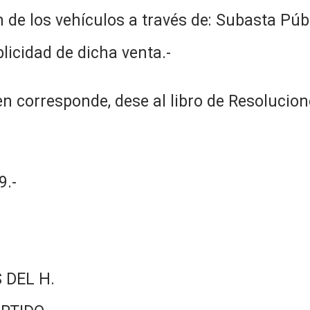
 de los vehículos a través de: Subasta Públ
licidad de dicha venta.-
n corresponde, dese al libro de Resolucion
.-
 DEL H.