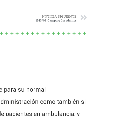
NOTICIA SIGUIENTE
1143/09 Camping Los Alamos
re para su normal
 administración como también si
 de pacientes en ambulancia; y