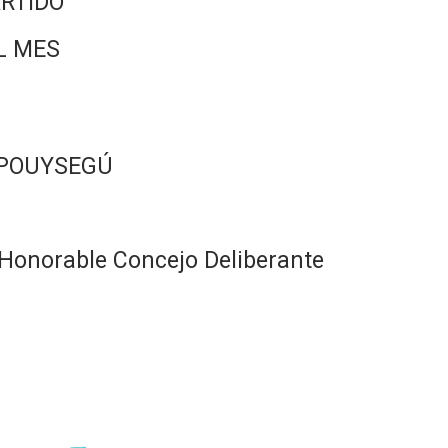
RTIDO
L MES
 POUYSEGÚ
Honorable Concejo Deliberante