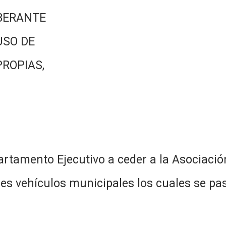
BERANTE
USO DE
PROPIAS,
artamento Ejecutivo a ceder a la Asociaci
es vehículos municipales los cuales se pas