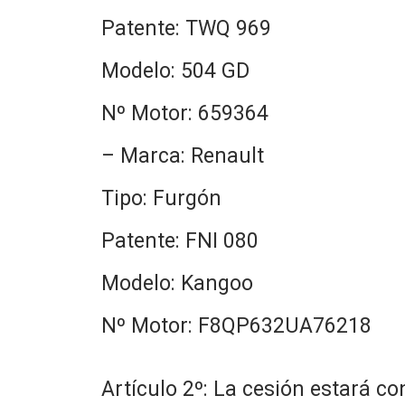
Patente: TWQ 969
Modelo: 504 GD
Nº Motor: 659364
– Marca: Renault
Tipo: Furgón
Patente: FNI 080
Modelo: Kangoo
Nº Motor: F8QP632UA76218
Artículo 2º: La cesión estará c