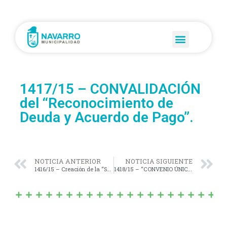
1417/15 – CONVALIDACIÓN
del “Reconocimiento de
Deuda y Acuerdo de Pago”.
NOTICIA ANTERIOR
NOTICIA SIGUIENTE
1416/15 – Creación de la “SUBDIRECCIÓN DE DISCAPACIDAD” dentro del Consejo de Políticas Sociales de la Municipalidad de Navarro.
1418/15 – “CONVENIO ÚNICO DE COLABORACIÓN Y TRANSFERENCIA”, Ejecución de la Obra denominada: “Pavimento Calles de Ciudad de Navarro”.