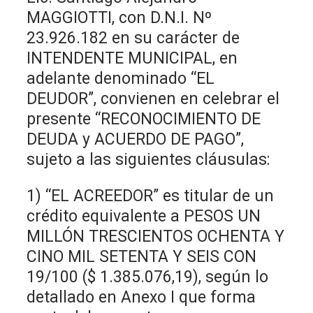
MAGGIOTTI, con D.N.I. Nº
23.926.182 en su carácter de
INTENDENTE MUNICIPAL, en
adelante denominado “EL
DEUDOR”, convienen en celebrar el
presente “RECONOCIMIENTO DE
DEUDA y ACUERDO DE PAGO”,
sujeto a las siguientes cláusulas:
1) “EL ACREEDOR” es titular de un
crédito equivalente a PESOS UN
MILLÓN TRESCIENTOS OCHENTA Y
CINO MIL SETENTA Y SEIS CON
19/100 ($ 1.385.076,19), según lo
detallado en Anexo I que forma