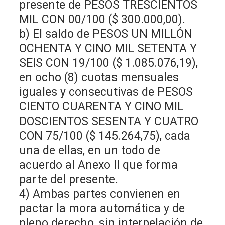
presente de PESOS TRESCIENTOS
MIL CON 00/100 ($ 300.000,00).
b) El saldo de PESOS UN MILLÓN
OCHENTA Y CINO MIL SETENTA Y
SEIS CON 19/100 ($ 1.085.076,19),
en ocho (8) cuotas mensuales
iguales y consecutivas de PESOS
CIENTO CUARENTA Y CINO MIL
DOSCIENTOS SESENTA Y CUATRO
CON 75/100 ($ 145.264,75), cada
una de ellas, en un todo de
acuerdo al Anexo II que forma
parte del presente.
4) Ambas partes convienen en
pactar la mora automática y de
pleno derecho, sin interpelación de