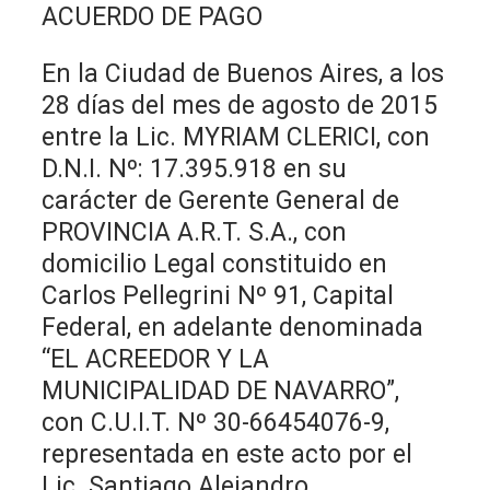
ACUERDO DE PAGO
En la Ciudad de Buenos Aires, a los
28 días del mes de agosto de 2015
entre la Lic. MYRIAM CLERICI, con
D.N.I. Nº: 17.395.918 en su
carácter de Gerente General de
PROVINCIA A.R.T. S.A., con
domicilio Legal constituido en
Carlos Pellegrini Nº 91, Capital
Federal, en adelante denominada
“EL ACREEDOR Y LA
MUNICIPALIDAD DE NAVARRO”,
con C.U.I.T. Nº 30-66454076-9,
representada en este acto por el
Lic. Santiago Alejandro