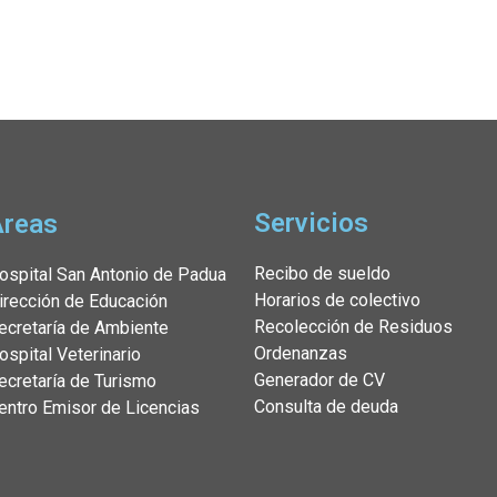
Servicios
Áreas
Recibo de sueldo
ospital San Antonio de Padua
Horarios de colectivo
irección de Educación
Recolección de Residuos
ecretaría de Ambiente
Ordenanzas
ospital Veterinario
Generador de CV
ecretaría de Turismo
Consulta de deuda
entro Emisor de Licencias