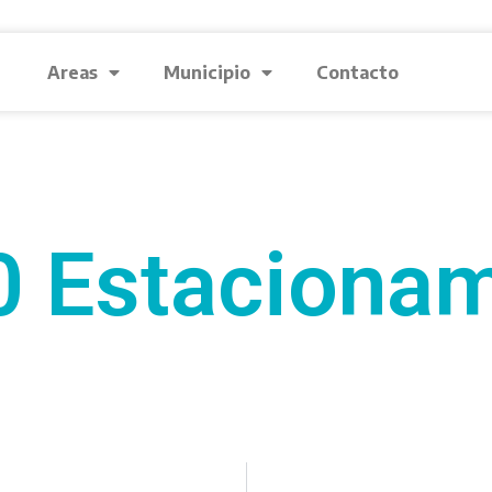
Areas
Municipio
Contacto
0 Estacionam