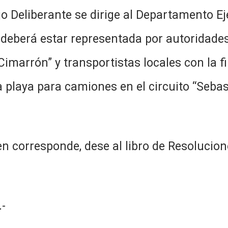
o Deliberante se dirige al Departamento Ej
deberá estar representada por autoridades
marrón” y transportistas locales con la fi
a playa para camiones en el circuito “Seba
n corresponde, dese al libro de Resolucion
-