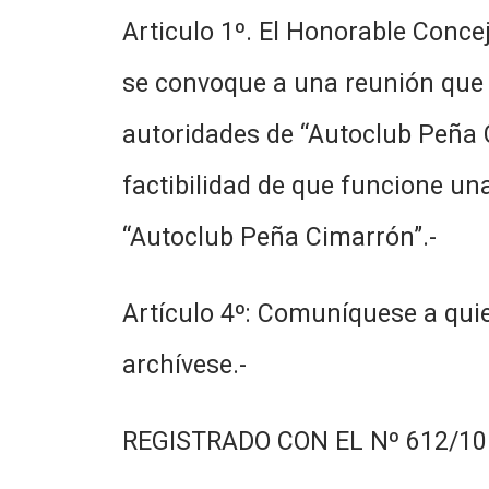
Articulo 1º. El Honorable Concej
se convoque a una reunión que 
autoridades de “Autoclub Peña Ci
factibilidad de que funcione un
“Autoclub Peña Cimarrón”.-
Artículo 4º: Comuníquese a quie
archívese.-
REGISTRADO CON EL Nº 612/10.