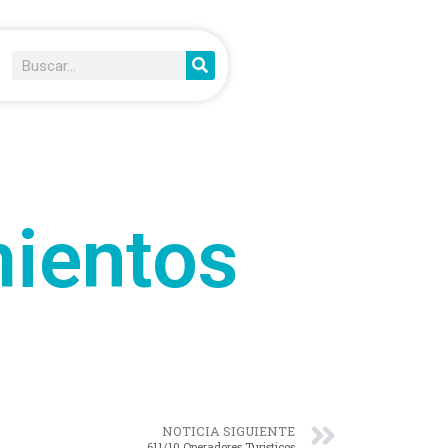
ientos
NOTICIA SIGUIENTE
611/10 Operadores Turisticos