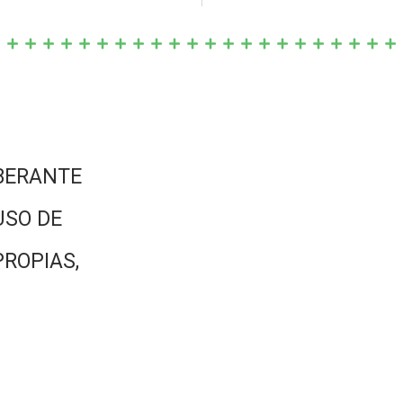
BERANTE
USO DE
PROPIAS,