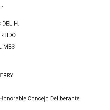
.-
 DEL H.
RTIDO
L MES
VERRY
Honorable Concejo Deliberante