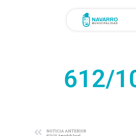
612/1
NOTICIA ANTERIOR
613/10 Aeroclub local