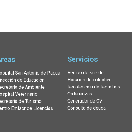
Servicios
Áreas
Recibo de sueldo
ospital San Antonio de Padua
Horarios de colectivo
irección de Educación
Recolección de Residuos
ecretaría de Ambiente
Ordenanzas
ospital Veterinario
Generador de CV
ecretaría de Turismo
Consulta de deuda
entro Emisor de Licencias