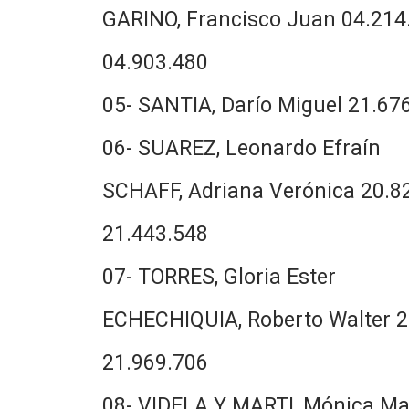
GARINO, Francisco Juan 04.214
04.903.480
05- SANTIA, Darío Miguel 21.67
06- SUAREZ, Leonardo Efraín
SCHAFF, Adriana Verónica 20.8
21.443.548
07- TORRES, Gloria Ester
ECHECHIQUIA, Roberto Walter 2
21.969.706
08- VIDELA Y MARTI, Mónica Ma