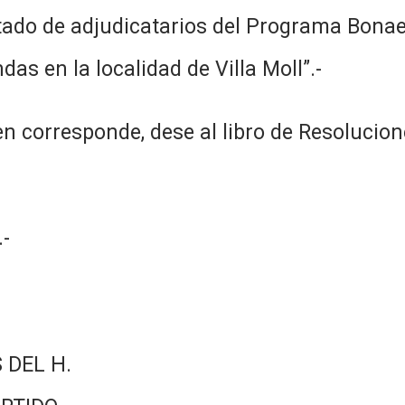
ado de adjudicatarios del Programa Bonaer
as en la localidad de Villa Moll”.-
n corresponde, dese al libro de Resolucion
-
 DEL H.