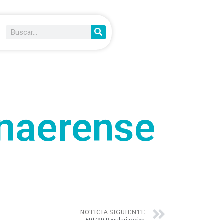
naerense
NOTICIA SIGUIENTE
691/99 Regularizacion