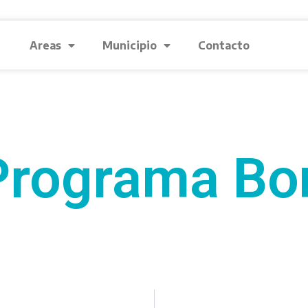
Areas
Municipio
Contacto
Programa Bo