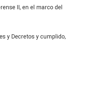
ense II, en el marco del
es y Decretos y cumplido,