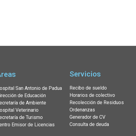
Servicios
Áreas
Recibo de sueldo
ospital San Antonio de Padua
Horarios de colectivo
irección de Educación
Recolección de Residuos
ecretaría de Ambiente
Ordenanzas
ospital Veterinario
Generador de CV
ecretaría de Turismo
Consulta de deuda
entro Emisor de Licencias