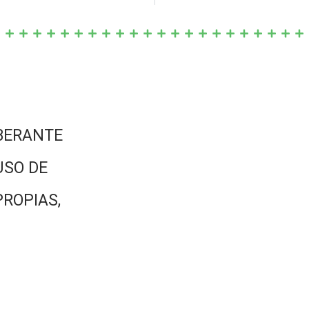
BERANTE
USO DE
PROPIAS,