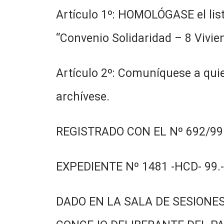
Artículo 1º: HOMOLÓGASE el list
“Convenio Solidaridad – 8 Viviend
Artículo 2º: Comuníquese a quie
archívese.
REGISTRADO CON EL Nº 692/99.
EXPEDIENTE Nº 1481 -HCD- 99.-
DADO EN LA SALA DE SESIONES