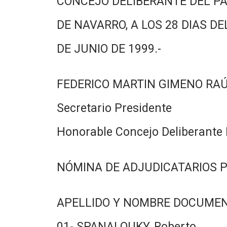
CONCEJO DELIBERANTE DEL PA
DE NAVARRO, A LOS 28 DIAS DE
DE JUNIO DE 1999.-
FEDERICO MARTIN GIMENO RA
Secretario Presidente
Honorable Concejo Deliberante 
NÓMINA DE ADJUDICATARIOS P
APELLIDO Y NOMBRE DOCUMEN
01- SPANALOUKY, Roberto