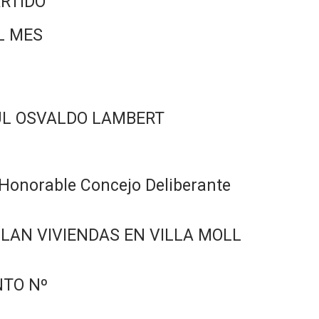
RTIDO
L MES
ÚL OSVALDO LAMBERT
Honorable Concejo Deliberante
LAN VIVIENDAS EN VILLA MOLL
TO Nº