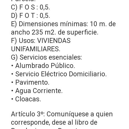
C) F O S : 0,5.
D) F O T : 0,5.
E) Dimensiones mínimas: 10 m. de
ancho 235 m2. de superficie.
F) Usos: VIVIENDAS
UNIFAMILIARES.
G) Servicios esenciales:
• Alumbrado Público.
• Servicio Eléctrico Domiciliario.
• Pavimento.
• Agua Corriente.
• Cloacas.
Artículo 3º: Comuníquese a quien
corresponde, dese al libro de