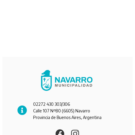
02272 430 303/306
Calle 107 Nº80 (6605) Navarro
Provincia de Buenos Aires, Argentina