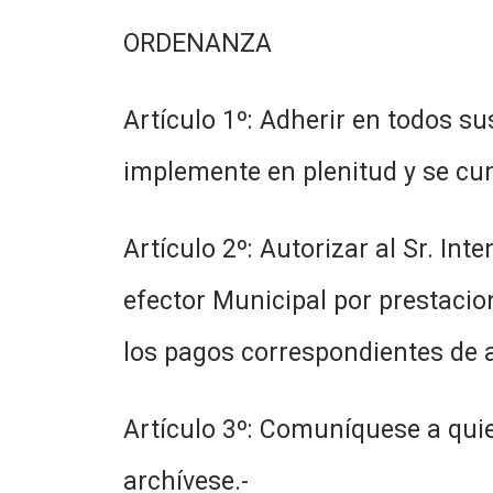
ORDENANZA
Artículo 1º: Adherir en todos su
implemente en plenitud y se cu
Artículo 2º: Autorizar al Sr. In
efector Municipal por prestacione
los pagos correspondientes de a
Artículo 3º: Comuníquese a quie
archívese.-