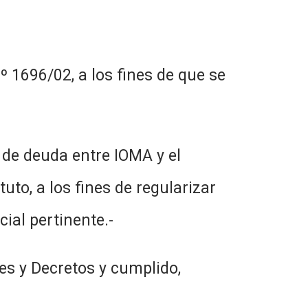
º 1696/02, a los fines de que se
n de deuda entre IOMA y el
uto, a los fines de regularizar
ial pertinente.-
es y Decretos y cumplido,