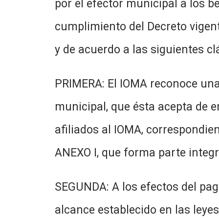
por el efector municipal a los 
cumplimiento del Decreto vigent
y de acuerdo a las siguientes c
PRIMERA: El IOMA reconoce una
municipal, que ésta acepta de e
afiliados al IOMA, correspondi
ANEXO I, que forma parte integr
SEGUNDA: A los efectos del pag
alcance establecido en las leye