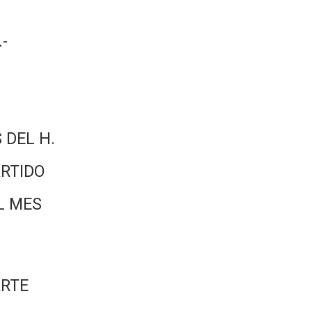
-
 DEL H.
RTIDO
L MES
ARTE