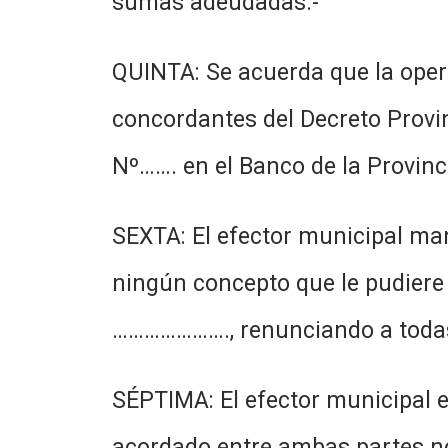
sumas adeudadas.-
QUINTA: Se acuerda que la operat
concordantes del Decreto Provin
Nº……. en el Banco de la Provinc
SEXTA: El efector municipal ma
ningún concepto que le pudiere 
…………………., renunciando a todas 
SÉPTIMA: El efector municipal e
acordado entre ambas partes no