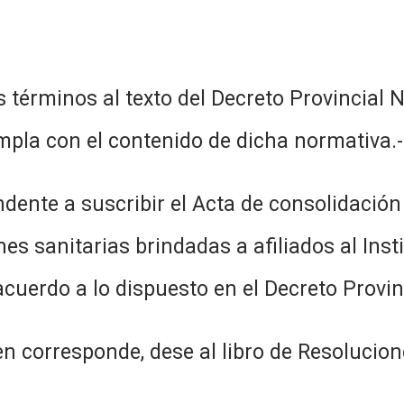
s términos al texto del Decreto Provincial N
mpla con el contenido de dicha normativa.-
tendente a suscribir el Acta de consolidació
s sanitarias brindadas a afiliados al Instit
cuerdo a lo dispuesto en el Decreto Provinc
n corresponde, dese al libro de Resolucion