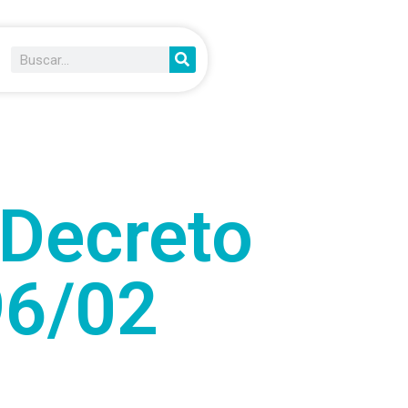
 Decreto
96/02