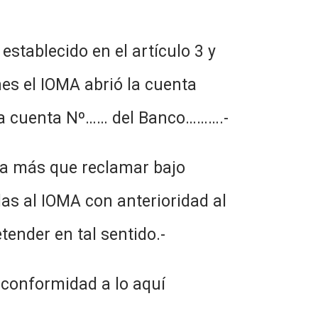
establecido en el artículo 3 y
es el IOMA abrió la cuenta
 la cuenta Nº…… del Banco……….-
da más que reclamar bajo
as al IOMA con anterioridad al
ender en tal sentido.-
 conformidad a lo aquí