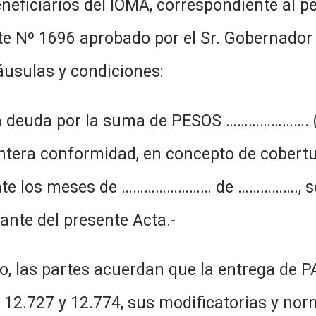
beneficiarios del IOMA, correspondiente al
e Nº 1696 aprobado por el Sr. Gobernador 
láusulas y condiciones:
 deuda por la suma de PESOS …………………. ($)
ntera conformidad, en concepto de cobertu
ente los meses de …………………… de ……………., se
ante del presente Acta.-
o, las partes acuerdan que la entrega de 
s 12.727 y 12.774, sus modificatorias y n