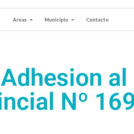
Areas
Municipio
Contacto
Adhesion al
incial Nº 16