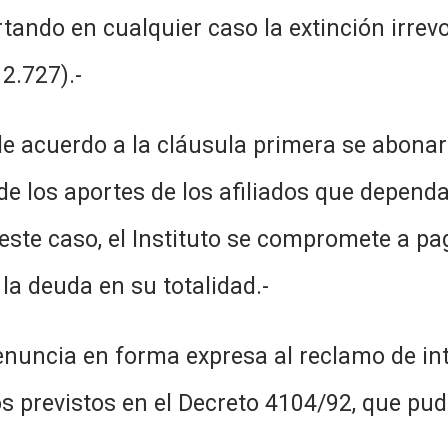
tando en cualquier caso la extinción irrev
12.727).-
e acuerdo a la cláusula primera se abonará
 de los aportes de los afiliados que depe
este caso, el Instituto se compromete a p
la deuda en su totalidad.-
enuncia en forma expresa al reclamo de int
ios previstos en el Decreto 4104/92, que pu