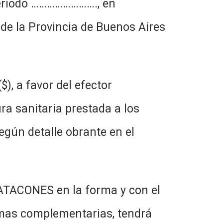
 período ……………………., en
de la Provincia de Buenos Aires
, a favor del efector
ra sanitaria prestada a los
gún detalle obrante en el
PATACONES en la forma y con el
ormas complementarias, tendrá