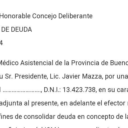
Honorable Concejo Deliberante
 DE DEUDA
4
Médico Asistencial de la Provincia de Buen
u Sr. Presidente, Lic. Javier Mazza, por 
el ……………………., D.N.I.: 13.423.738, en su c
djunta al presente, en adelante el efector 
ines de consolidar deuda en concepto de l