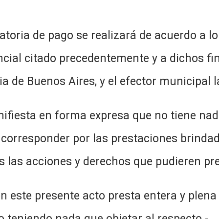
oria de pago se realizará de acuerdo a lo 
cial citado precedentemente y a dichos fin
ia de Buenos Aires, y el efector municipal
nifiesta en forma expresa que no tiene na
corresponder por las prestaciones brindad
las acciones y derechos que pudieren pret
n este presente acto presta entera y plena
 teniendo nada que objetar al respecto.-