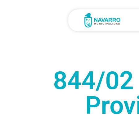
844/02 
Prov