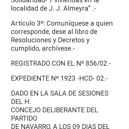
Solidaridad- 7 viviendas en la
localidad de J. J. Almeyra” .-
Artículo 3º: Comuníquese a quien
corresponde, dese al libro de
Resoluciones y Decretos y
cumplido, archívese.-
REGISTRADO CON EL Nº 856/02.-
EXPEDIENTE Nº 1923 -HCD- 02.-
DADO EN LA SALA DE SESIONES
DEL H.
CONCEJO DELIBERANTE DEL
PARTIDO
DE NAVARRO, A LOS 09 DIAS DEL