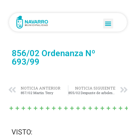
856/02 Ordenanza Nº
693/99
NOTICIA ANTERIOR
NOTICIA SIGUIENTE
857/02 Martin Terry
855/02 Despunte de arboles en calle 28 y 35
VISTO: