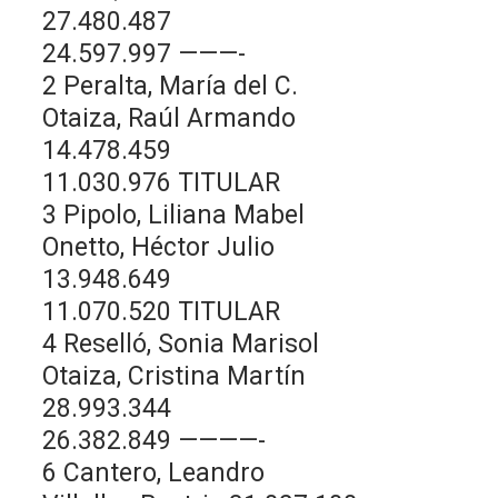
27.480.487
24.597.997 ———-
2 Peralta, María del C.
Otaiza, Raúl Armando
14.478.459
11.030.976 TITULAR
3 Pipolo, Liliana Mabel
Onetto, Héctor Julio
13.948.649
11.070.520 TITULAR
4 Reselló, Sonia Marisol
Otaiza, Cristina Martín
28.993.344
26.382.849 ————-
6 Cantero, Leandro