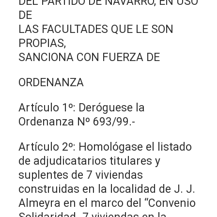
DEL PARTIDO DE NAVARRO, EN USO
DE
LAS FACULTADES QUE LE SON
PROPIAS,
SANCIONA CON FUERZA DE
ORDENANZA
Artículo 1º: Deróguese la
Ordenanza Nº 693/99.-
Artículo 2º: Homológase el listado
de adjudicatarios titulares y
suplentes de 7 viviendas
construidas en la localidad de J. J.
Almeyra en el marco del “Convenio