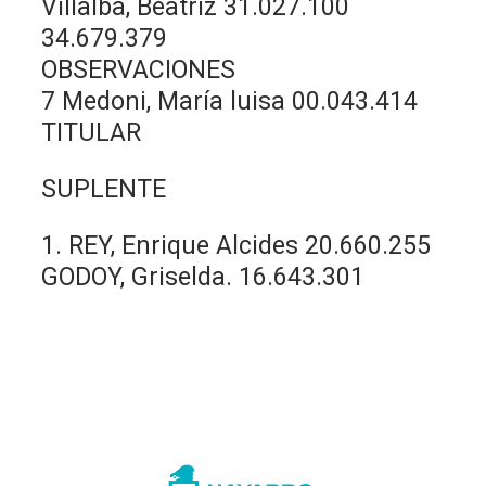
Villalba, Beatriz 31.027.100
34.679.379
OBSERVACIONES
7 Medoni, María luisa 00.043.414
TITULAR
SUPLENTE
1. REY, Enrique Alcides 20.660.255
GODOY, Griselda. 16.643.301