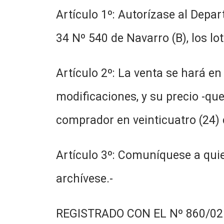
Artículo 1º: Autorízase al Depar
34 Nº 540 de Navarro (B), los lo
Artículo 2º: La venta se hará e
modificaciones, y su precio -que
comprador en veinticuatro (24) 
Artículo 3º: Comuníquese a quie
archívese.-
REGISTRADO CON EL Nº 860/02.