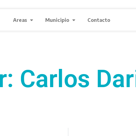
Areas
Municipio
Contacto
r: Carlos Dar