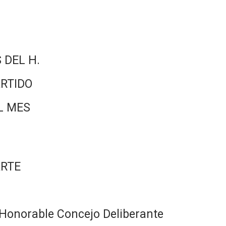
 DEL H.
RTIDO
L MES
ARTE
Honorable Concejo Deliberante