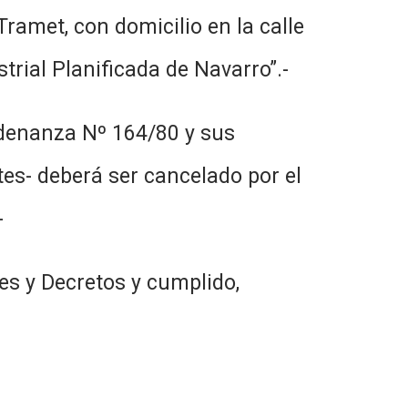
ramet, con domicilio en la calle
strial Planificada de Navarro”.-
Ordenanza Nº 164/80 y sus
tes- deberá ser cancelado por el
-
es y Decretos y cumplido,