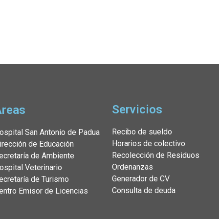
Servicios
Áreas
Recibo de sueldo
ospital San Antonio de Padua
Horarios de colectivo
irección de Educación
Recolección de Residuos
ecretaría de Ambiente
Ordenanzas
ospital Veterinario
Generador de CV
ecretaría de Turismo
Consulta de deuda
entro Emisor de Licencias