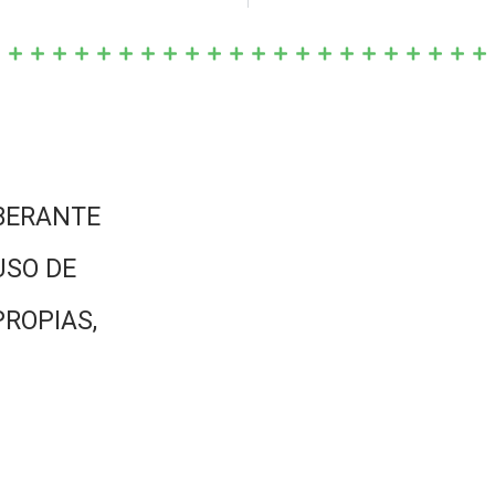
BERANTE
USO DE
PROPIAS,