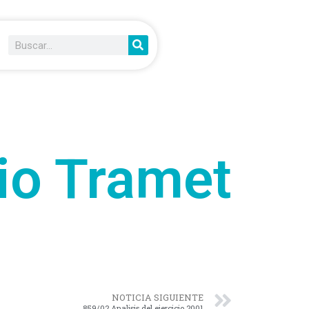
io Tramet
NOTICIA SIGUIENTE
859/02 Analisis del ejercicio 2001