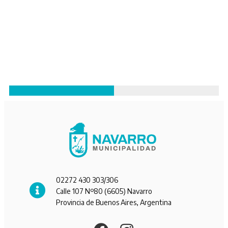
02272 430 303/306
Calle 107 Nº80 (6605) Navarro
Provincia de Buenos Aires, Argentina