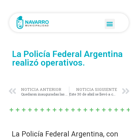
La Policía Federal Argentina
realizó operativos.
NOTICIA ANTERIOR
NOTICIA SIGUIENTE
Quedaron inauguradas las obras de ampliación de las áreas de tocoginecología y pediatría del hospital municipal San Antonio de Padua.
Este 30 de abril se llevó a cabo la celebración por los 255 años de la creación de la Guardia de San Lorenzo de Navarro.
La Policía Federal Argentina, con