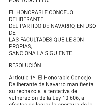
POR TODO ELLO:
EL HONORABLE CONCEJO
DELIBERANTE
DEL PARTIDO DE NAVARRO, EN USO
DE
LAS FACULTADES QUE LE SON
PROPIAS,
SANCIONA LA SIGUIENTE
RESOLUCIÓN
Artículo 1º: El Honorable Concejo
Deliberante de Navarro manifiesta
su rechazo a la tentativa de
vulneración de la Ley 10.606, a
efectos de lograr la apertura de la