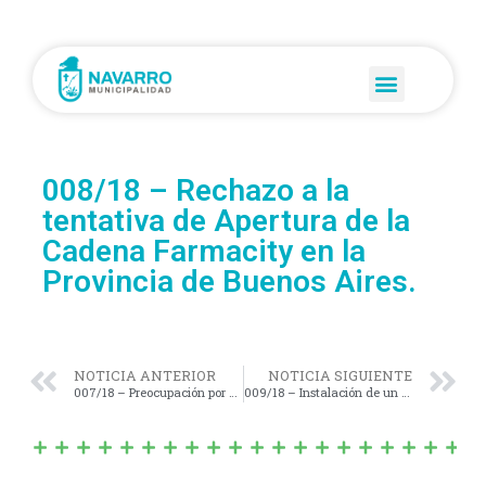
008/18 – Rechazo a la
tentativa de Apertura de la
Cadena Farmacity en la
Provincia de Buenos Aires.
NOTICIA ANTERIOR
NOTICIA SIGUIENTE
007/18 – Preocupación por el aumento de los Costos en los Servicios de Luz; Gas; Agua; Cloacas y Tasas Municipal de Alumbrado Público.-
009/18 – Instalación de un Mástil en el interior del H. C. Deliberante de Navarro.-