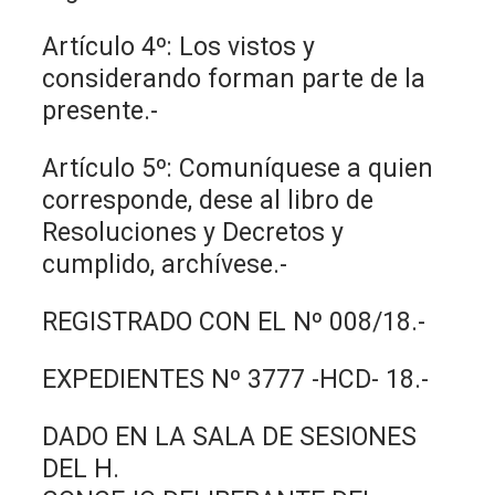
Artículo 4º: Los vistos y
considerando forman parte de la
presente.-
Artículo 5º: Comuníquese a quien
corresponde, dese al libro de
Resoluciones y Decretos y
cumplido, archívese.-
REGISTRADO CON EL Nº 008/18.-
EXPEDIENTES Nº 3777 -HCD- 18.-
DADO EN LA SALA DE SESIONES
DEL H.