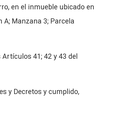
rro, en el inmueble ubicado en
n A; Manzana 3; Parcela
Artículos 41; 42 y 43 del
es y Decretos y cumplido,