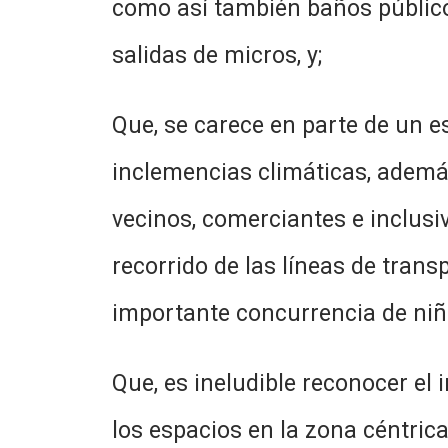
como así también baños público
salidas de micros, y;
Que, se carece en parte de un e
inclemencias climáticas, ademá
vecinos, comerciantes e inclusiv
recorrido de las líneas de tran
importante concurrencia de niño
Que, es ineludible reconocer el
los espacios en la zona céntrica