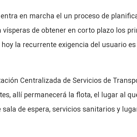
entra en marcha el un proceso de planific
vísperas de obtener en corto plazo los pr
 hoy la recurrente exigencia del usuario e
stación Centralizada de Servicios de Transp
s, allí permanecerá la flota, el lugar al qu
e sala de espera, servicios sanitarios y lu