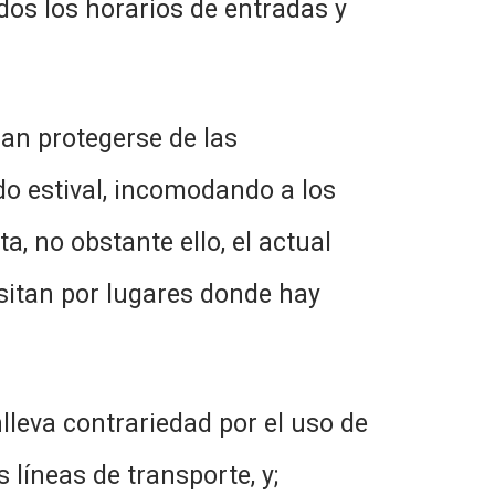
os los horarios de entradas y
dan protegerse de las
o estival, incomodando a los
a, no obstante ello, el actual
nsitan por lugares donde hay
lleva contrariedad por el uso de
 líneas de transporte, y;