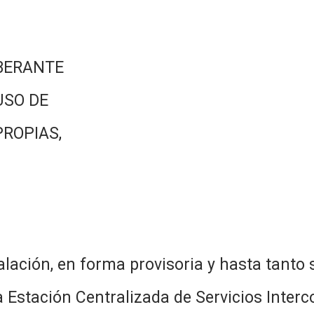
BERANTE
USO DE
PROPIAS,
alación, en forma provisoria y hasta tanto
na Estación Centralizada de Servicios Inter