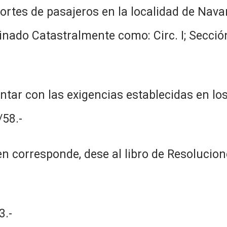
portes de pasajeros en la localidad de Nava
nado Catastralmente como: Circ. I; Secció
tar con las exigencias establecidas en los 
58.-
n corresponde, dese al libro de Resolucion
.-