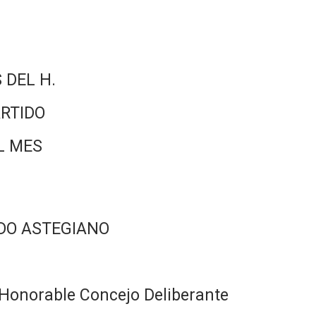
 DEL H.
RTIDO
L MES
DO ASTEGIANO
Honorable Concejo Deliberante