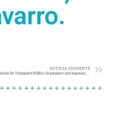
varro.
NOTICIA SIGUIENTE
Nº 1305/13 – Establecer el recorrido de la líneas de Transporte Público de pasajero que ingresan a Navarro.