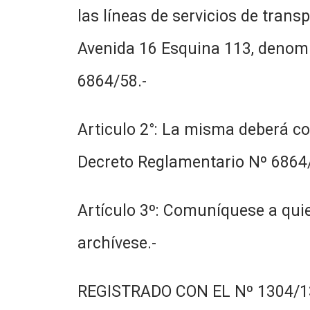
las líneas de servicios de trans
Avenida 16 Esquina 113, denomi
6864/58.-
Articulo 2°: La misma deberá con
Decreto Reglamentario Nº 6864/
Artículo 3º: Comuníquese a quie
archívese.-
REGISTRADO CON EL Nº 1304/13