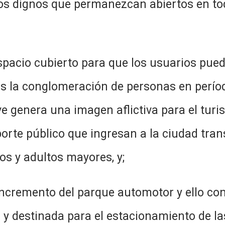
s dignos que permanezcan abiertos en tod
spacio cubierto para que los usuarios pue
s la conglomeración de personas en períod
e genera una imagen aflictiva para el turist
sporte público que ingresan a la ciudad tra
s y adultos mayores, y;
 incremento del parque automotor y ello con
 y destinada para el estacionamiento de las