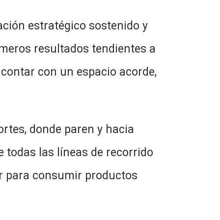
ación estratégico sostenido y
imeros resultados tendientes a
s contar con un espacio acorde,
ortes, donde paren y hacia
e todas las líneas de recorrido
gar para consumir productos