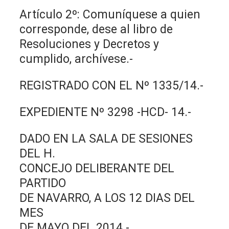
Artículo 2º: Comuníquese a quien
corresponde, dese al libro de
Resoluciones y Decretos y
cumplido, archívese.-
REGISTRADO CON EL Nº 1335/14.-
EXPEDIENTE Nº 3298 -HCD- 14.-
DADO EN LA SALA DE SESIONES
DEL H.
CONCEJO DELIBERANTE DEL
PARTIDO
DE NAVARRO, A LOS 12 DIAS DEL
MES
DE MAYO DEL 2014.-