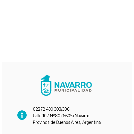
02272 430 303/306
Calle 107 Nº80 (6605) Navarro
Provincia de Buenos Aires, Argentina