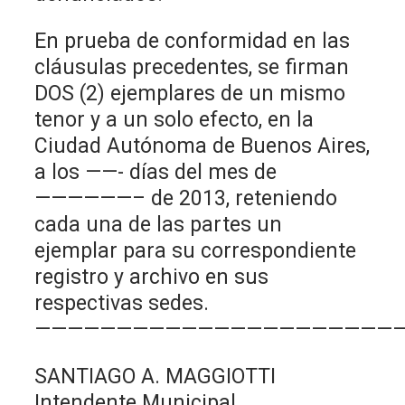
En prueba de conformidad en las
cláusulas precedentes, se firman
DOS (2) ejemplares de un mismo
tenor y a un solo efecto, en la
Ciudad Autónoma de Buenos Aires,
a los ——- días del mes de
——————– de 2013, reteniendo
cada una de las partes un
ejemplar para su correspondiente
registro y archivo en sus
respectivas sedes.
——————————————————————
SANTIAGO A. MAGGIOTTI
Intendente Municipal