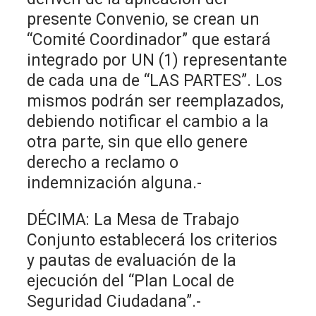
presente Convenio, se crean un
“Comité Coordinador” que estará
integrado por UN (1) representante
de cada una de “LAS PARTES”. Los
mismos podrán ser reemplazados,
debiendo notificar el cambio a la
otra parte, sin que ello genere
derecho a reclamo o
indemnización alguna.-
DÉCIMA: La Mesa de Trabajo
Conjunto establecerá los criterios
y pautas de evaluación de la
ejecución del “Plan Local de
Seguridad Ciudadana”.-