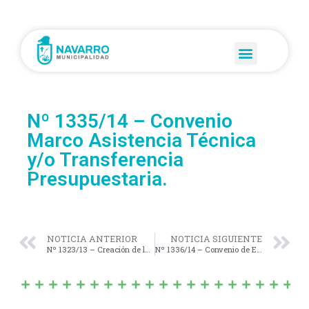
Nº 1335/14 – Convenio
Marco Asistencia Técnica
y/o Transferencia
Presupuestaria.
NOTICIA ANTERIOR
NOTICIA SIGUIENTE
Nº 1323/13 – Creación de la Guardia Urbana Municipal
Nº 1336/14 – Convenio de Ejecución «Remodelación Hospital San Antonio de Padua» de Navarro