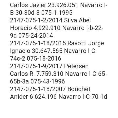
Carlos Javier 23.926.051 Navarro I-
B-30-30d-8 075-1-1995
2147-075-1-2/2014 Silva Abel
Horacio 4.929.910 Navarro I-b-22-
9d 075-24-2014
2147-075-1-18/2015 Ravotti Jorge
Ignacio 30.647.565 Navarro I-C-
74c-2 075-18-2016
2147-075-1-9/2017 Petersen
Carlos R. 7.759.310 Navarro I-C-65-
65b-3a 075-43-1996
2147-075-1-18/2007 Bouchet
Anider 6.624.196 Navarro I-C-70-1d