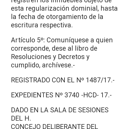
registren los inmuebles objeto de
esta regularización dominial, hasta
la fecha de otorgamiento de la
escritura respectiva.
Artículo 5º: Comuníquese a quien
corresponde, dese al libro de
Resoluciones y Decretos y
cumplido, archívese.-
REGISTRADO CON EL Nº 1487/17.-
EXPEDIENTES Nº 3740 -HCD- 17.-
DADO EN LA SALA DE SESIONES
DEL H.
CONCEJO DELIBERANTE DEL