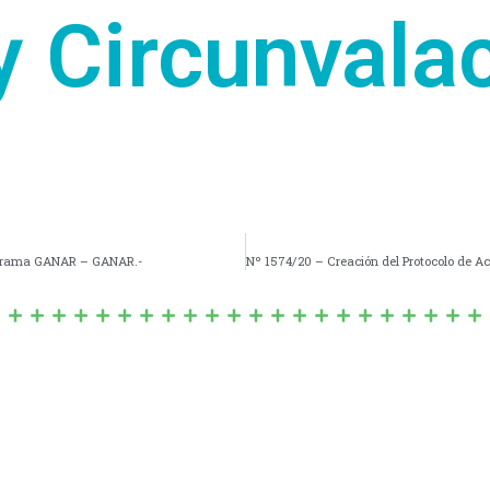
y Circunvalac
Programa GANAR – GANAR.-