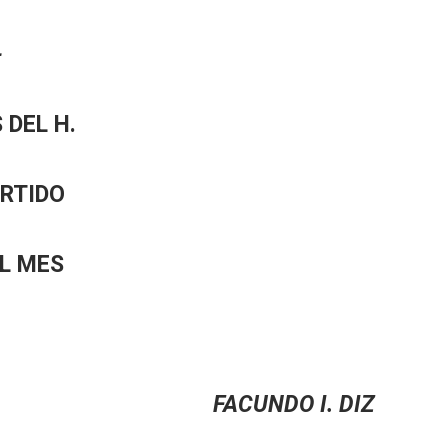
-
 DEL H.
ARTIDO
EL MES
RI FACUNDO I. DIZ