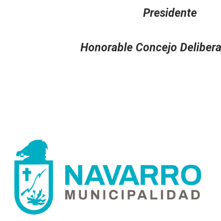
a Presidente
rante Honorable Concejo Delibera