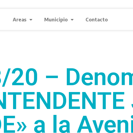
Areas
Municipio
Contacto
/20 – Deno
INTENDENTE
» a la Aveni