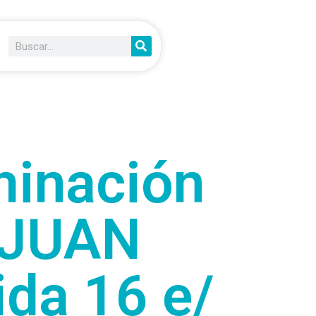
minación
 JUAN
da 16 e/