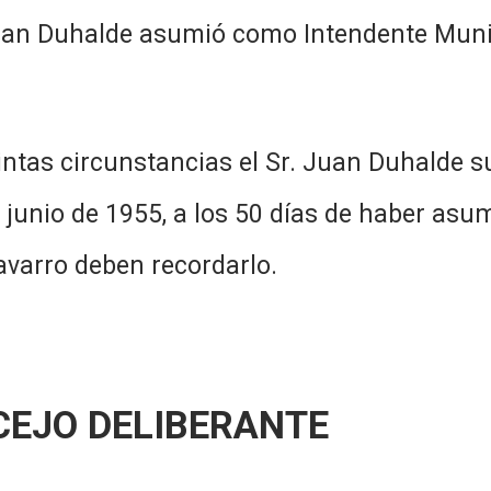
asumió como Intendente Municipal 
stancias el Sr. Juan Duhalde sufr
de junio de 1955, a los 50 días de haber a
Navarro deben recordarlo.
CEJO DELIBERANTE