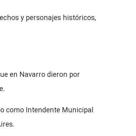
hos y personajes históricos,
n Navarro dieron por
e.
mo Intendente Municipal
ires.