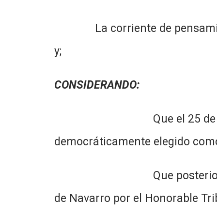
La corriente de pensamiento d
y;
CONSIDERANDO:
Que el 25 de abril de 195
democráticamente elegido como
Que posteriormente el Sr
de Navarro por el Honorable Tri