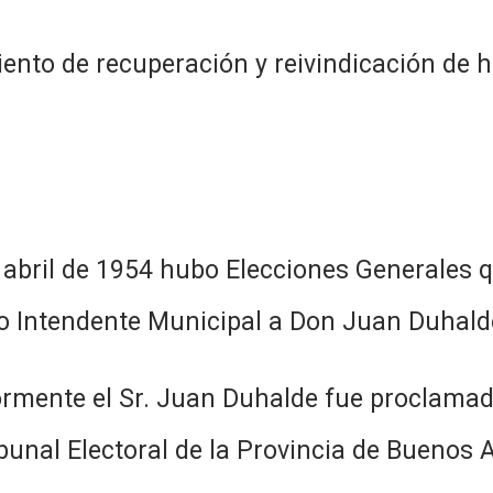
e recuperación y reivindicación de hec
4 hubo Elecciones Generales que e
 Intendente Municipal a Don Juan Duhald
. Juan Duhalde fue proclamado co
bunal Electoral de la Provincia de Buenos A