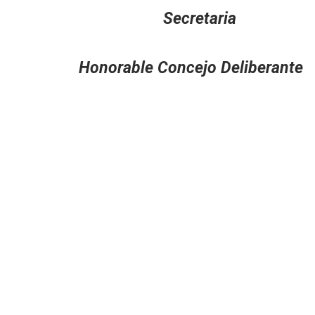
Secretari
Honorable Concejo Delibe