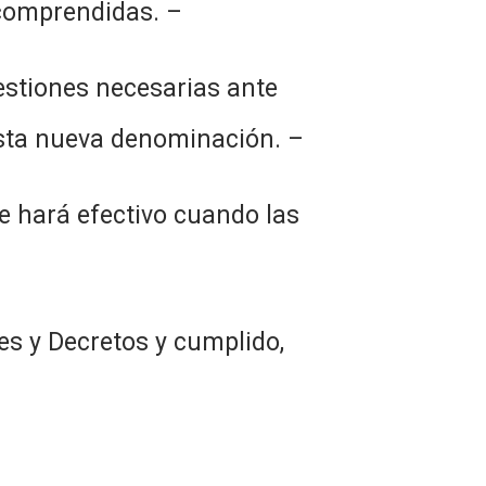
 comprendidas. –
estiones necesarias ante
esta nueva denominación. –
e hará efectivo cuando las
s y Decretos y cumplido,