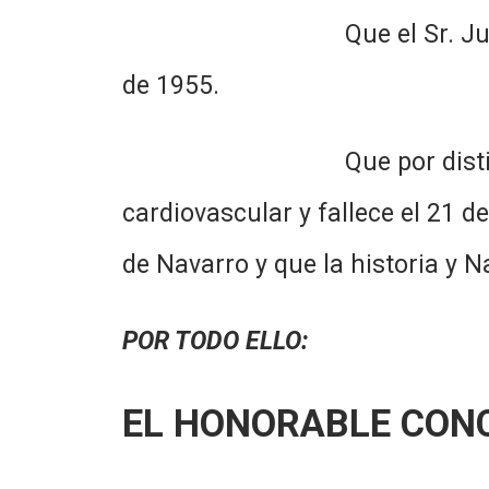
Que el Sr. Juan Duhalde 
de 1955.
Que por distintas circun
cardiovascular y fallece el 21 
de Navarro y que la historia y 
POR TODO ELLO:
EL HONORABLE CON