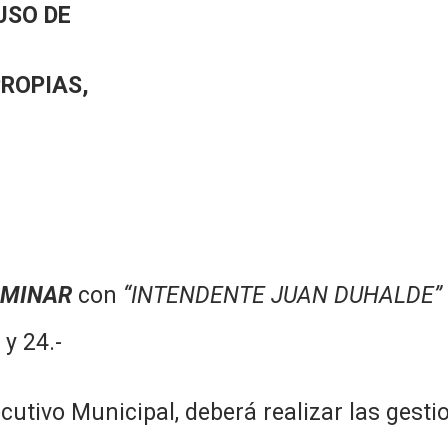
USO DE
PROPIAS,
MINAR
con
“INTENDENTE JUAN DUHALDE”
y 24.-
utivo Municipal, deberá realizar las gesti