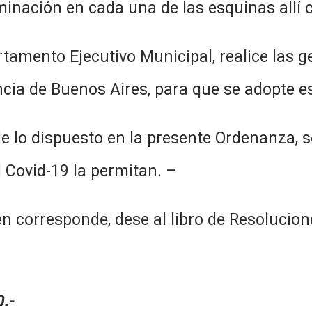
minación en cada una de las esquinas allí
tamento Ejecutivo Municipal, realice las g
incia de Buenos Aires, para que se adopte 
e lo dispuesto en la presente Ordenanza, s
 Covid-19 la permitan. –
corresponde, dese al libro de Resolucione
.-