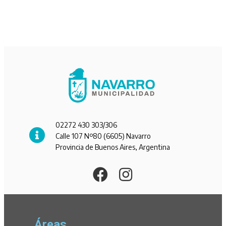
02272 430 303/306
Calle 107 Nº80 (6605) Navarro
Provincia de Buenos Aires, Argentina
Áreas