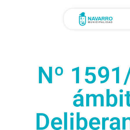
Nº 1591
ámbit
Delibera