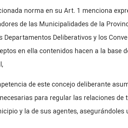
 en su Art. 1 menciona expresame
adores de las Municipalidades de la Provin
s Departamentos Deliberativos y los Conven
eptos en ella contenidos hacen a la base 
l,
te concejo deliberante asumir la
 necesarias para regular las relaciones de 
cipio y la de sus agentes, asegurándoles u