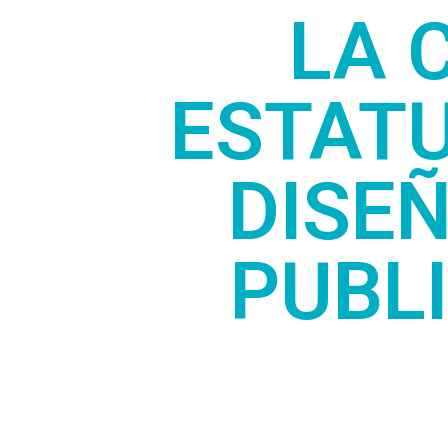
LA 
ESTATU
DISE
PUBLI