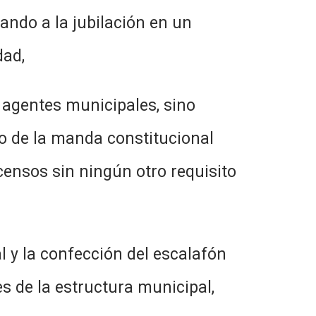
mando a la jubilación en un
dad,
tes municipales, sino
to de la manda constitucional
scensos sin ningún otro requisito
 confección del escalafón
es de la estructura municipal,