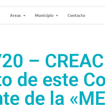
Areas
Municipio
Contacto
/20 – CREACI
o de este C
nte de la «