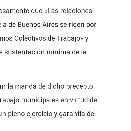
nte que «Las relaciones
cia de Buenos Aires se rigen por
ios Colectivos de Trabajo» y
de sustentación mínima de la
 manda de dicho precepto
trabajo municipales en virtud de
n pleno ejercicio y garantía de