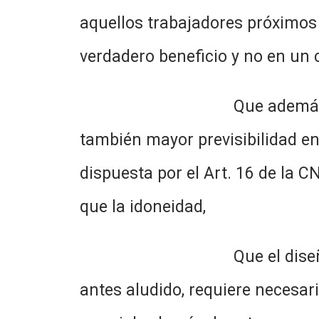
aquellos trabajadores próximos a
verdadero beneficio y no en un c
Que además esto no solo 
también mayor previsibilidad en
dispuesta por el Art. 16 de la C
que la idoneidad,
Que el diseño y la confec
antes aludido, requiere necesari