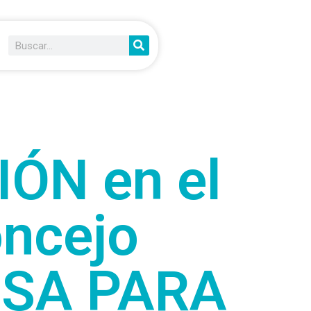
ÓN en el
oncejo
MESA PARA