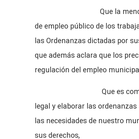
Que la mencionada norma
de empleo público de los trabaj
las Ordenanzas dictadas por su
que además aclara que los prec
regulación del empleo municipa
Que es competencia de es
legal y elaborar las ordenanzas
las necesidades de nuestro muni
sus derechos,