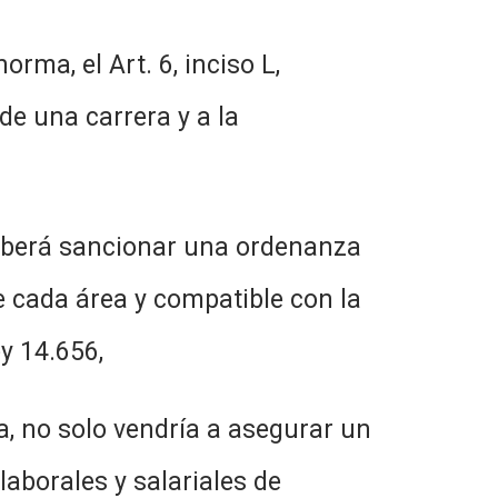
el Art. 6, inciso L,
de una carrera y a la
á sancionar una ordenanza
 cada área y compatible con la
y 14.656,
solo vendría a asegurar un
aborales y salariales de