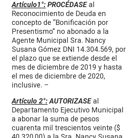
Artículo1°:
PROCÉDASE
al
Reconocimiento de Deuda en
concepto de “Bonificación por
Presentismo” no abonado a la
Agente Municipal Sra. Nancy
Susana Gómez DNI 14.304.569, por
el plazo que se extiende desde el
mes de diciembre de 2019 y hasta
el mes de diciembre de 2020,
inclusive. –
Artículo 2°:
AUTORIZASE
al
Departamento Ejecutivo Municipal
a abonar la suma de pesos
cuarenta mil trescientos veinte ($
40.320,00) a la Sra. Nancy Susana