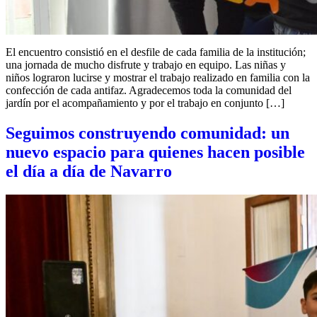
El encuentro consistió en el desfile de cada familia de la institución;
una jornada de mucho disfrute y trabajo en equipo. Las niñas y
niños lograron lucirse y mostrar el trabajo realizado en familia con la
confección de cada antifaz. Agradecemos toda la comunidad del
jardín por el acompañamiento y por el trabajo en conjunto […]
Seguimos construyendo comunidad: un
nuevo espacio para quienes hacen posible
el día a día de Navarro