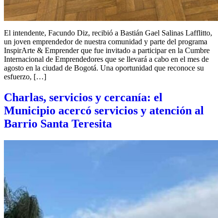
El intendente, Facundo Diz, recibió a Bastián Gael Salinas Lafflitto,
un joven emprendedor de nuestra comunidad y parte del programa
InspirArte & Emprender que fue invitado a participar en la Cumbre
Internacional de Emprendedores que se llevará a cabo en el mes de
agosto en la ciudad de Bogotá. Una oportunidad que reconoce su
esfuerzo, […]
Charlas, servicios y cercanía: el
Municipio acercó servicios y atención al
Barrio Santa Teresita