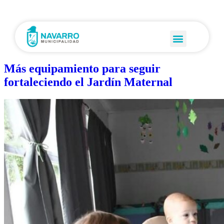
Más equipamiento para seguir
fortaleciendo el Jardín Maternal