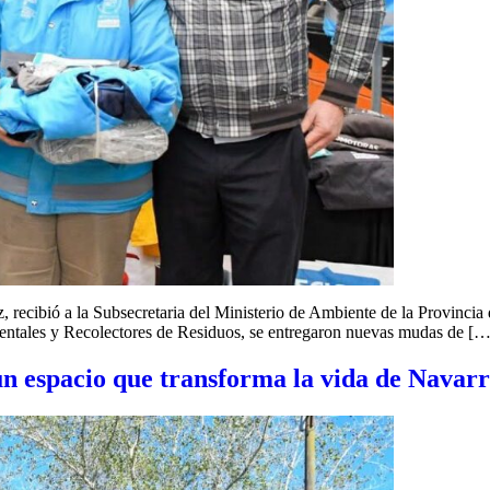
 recibió a la Subsecretaria del Ministerio de Ambiente de la Provincia
ientales y Recolectores de Residuos, se entregaron nuevas mudas de […
n espacio que transforma la vida de Navar