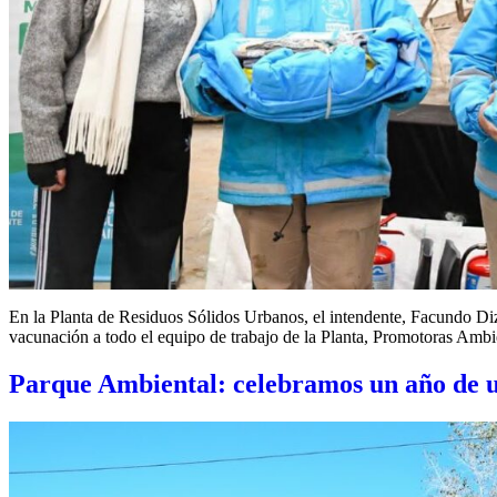
En la Planta de Residuos Sólidos Urbanos, el intendente, Facundo Diz,
vacunación a todo el equipo de trabajo de la Planta, Promotoras Amb
Parque Ambiental: celebramos un año de u