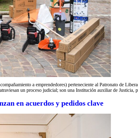
pañamiento a emprendedores) perteneciente al Patronato de Liberados 
traviesan un proceso judicial; son una Institución auxiliar de Justicia, 
nzan en acuerdos y pedidos clave