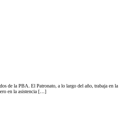
de la PBA. El Patronato, a lo largo del año, trabaja en la
pero en la asistencia […]