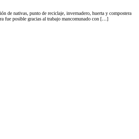
ón de nativas, punto de reciclaje, invernadero, huerta y compostera
 obra fue posible gracias al trabajo mancomunado con […]