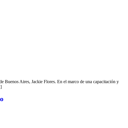
 de Buenos Aires, Jackie Flores. En el marco de una capacitación y
]
ro