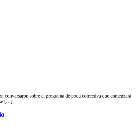
ión conversaron sobre el programa de poda correctiva que comenzará
 se […]
do